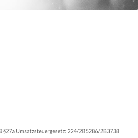
ß §27a Umsatzsteuergesetz: 224/2B5286/2B3738