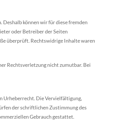
n. Deshalb können wir für diese fremden
ieter oder Betreiber der Seiten
öße überprüft. Rechtswidrige Inhalte waren
iner Rechtsverletzung nicht zumutbar. Bei
n Urheberrecht. Die Vervielfältigung,
ürfen der schriftlichen Zustimmung des
 kommerziellen Gebrauch gestattet.