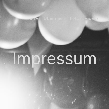
Home
Über mich
Fotos&Videos
Mu
Impressum