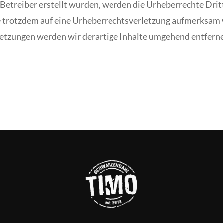
m Betreiber erstellt wurden, werden die Urheberrechte Dri
Sie trotzdem auf eine Urheberrechtsverletzung aufmerksam
etzungen werden wir derartige Inhalte umgehend entfern