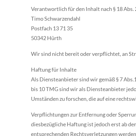
Verantwortlich für den Inhalt nach § 18 Abs.
Timo Schwarzendahl
Postfach 13 71 35
50342 Hürth
Wir sind nicht bereit oder verpflichtet, an 
Haftung für Inhalte
Als Diensteanbieter sind wir gemäß § 7 Abs.
bis 10 TMG sind wir als Diensteanbieter jed
Umständen zu forschen, die auf eine rechtswi
Verpflichtungen zur Entfernung oder Sperru
diesbezügliche Haftung ist jedoch erst ab d
entsprechenden Rechtsverletzungen werden 