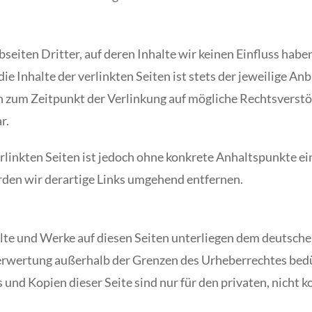
eiten Dritter, auf deren Inhalte wir keinen Einfluss habe
 Inhalte der verlinkten Seiten ist stets der jeweilige Anb
n zum Zeitpunkt der Verlinkung auf mögliche Rechtsverst
r.
erlinkten Seiten ist jedoch ohne konkrete Anhaltspunkte e
en wir derartige Links umgehend entfernen.
alte und Werke auf diesen Seiten unterliegen dem deutsche
Verwertung außerhalb der Grenzen des Urheberrechtes bed
 und Kopien dieser Seite sind nur für den privaten, nicht