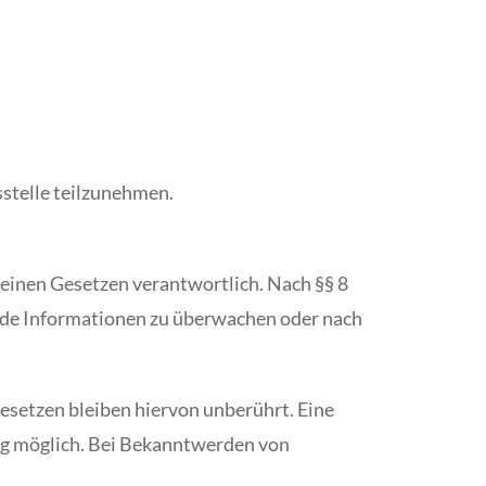
sstelle teilzunehmen.
meinen Gesetzen verantwortlich. Nach §§ 8
remde Informationen zu überwachen oder nach
esetzen bleiben hiervon unberührt. Eine
ung möglich. Bei Bekanntwerden von