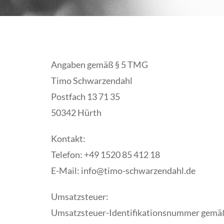
Angaben gemäß § 5 TMG
Timo Schwarzendahl
Postfach 13 71 35
50342 Hürth
Kontakt:
Telefon: +49 1520 85 412 18
E-Mail: info@timo-schwarzendahl.de
Umsatzsteuer:
Umsatzsteuer-Identifikationsnummer gemä