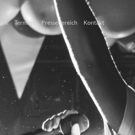
sik
Termine
Pressebereich
Kontakt