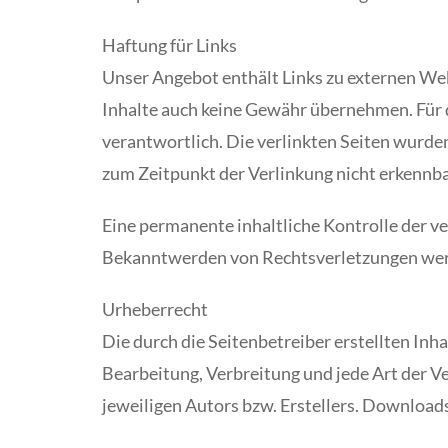
Haftung für Links
Unser Angebot enthält Links zu externen Webs
Inhalte auch keine Gewähr übernehmen. Für die
verantwortlich. Die verlinkten Seiten wurde
zum Zeitpunkt der Verlinkung nicht erkennba
Eine permanente inhaltliche Kontrolle der v
Bekanntwerden von Rechtsverletzungen werd
Urheberrecht
Die durch die Seitenbetreiber erstellten Inh
Bearbeitung, Verbreitung und jede Art der 
jeweiligen Autors bzw. Erstellers. Downloads