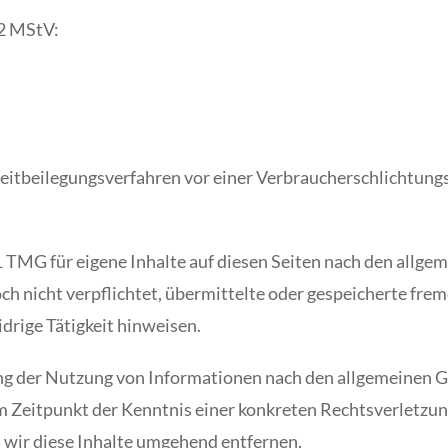
 2 MStV:
Streitbeilegungsverfahren vor einer Verbraucherschlichtung
1 TMG für eigene Inhalte auf diesen Seiten nach den allge
och nicht verpflichtet, übermittelte oder gespeicherte f
drige Tätigkeit hinweisen.
ng der Nutzung von Informationen nach den allgemeinen G
em Zeitpunkt der Kenntnis einer konkreten Rechtsverletz
wir diese Inhalte umgehend entfernen.